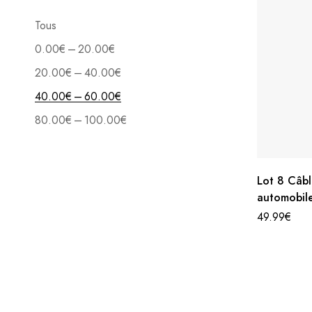
Tous
–
0.00
€
20.00
€
–
20.00
€
40.00
€
–
40.00
€
60.00
€
–
80.00
€
100.00
€
Lot 8 Câb
automobil
49.99
€