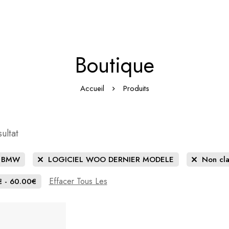
Boutique
Accueil
Produits
ultat
s BMW
LOGICIEL WOO DERNIER MODELE
Non cla
Effacer Tous Les
€
-
60.00
€