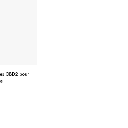
les OBD2 pour
es