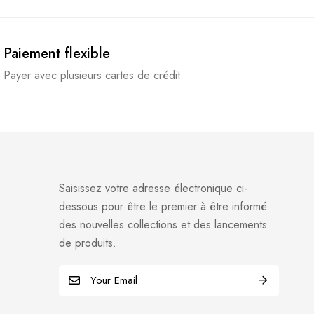
Paiement flexible
Payer avec plusieurs cartes de crédit
Saisissez votre adresse électronique ci-
dessous pour être le premier à être informé
des nouvelles collections et des lancements
de produits.
E
m
a