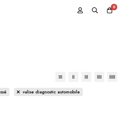
0
ssé
valise diagnostic automobile