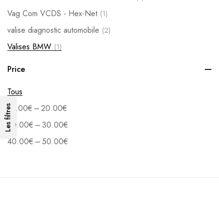
Vag Com VCDS - Hex-Net
(1)
valise diagnostic automobile
(2)
Valises BMW
(1)
Price
Tous
–
Les filtres
10.00
€
20.00
€
–
20.00
€
30.00
€
–
40.00
€
50.00
€