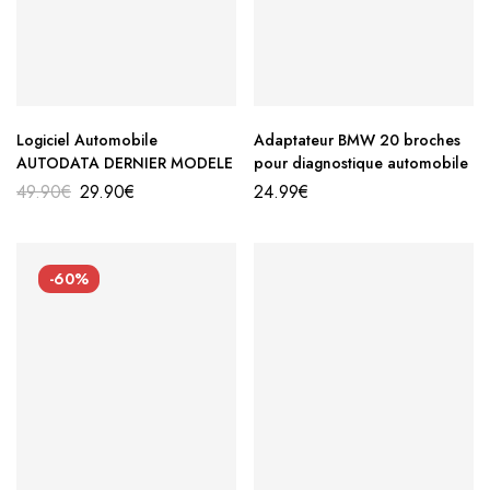
Logiciel Automobile
Adaptateur BMW 20 broches
AUTODATA DERNIER MODELE
pour diagnostique automobile
49.90
€
29.90
€
24.99
€
-60%