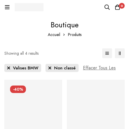
0
Boutique
Accueil
Produits
Showing all 4 results
Effacer Tous Les
Valises BMW
Non classé
-40%