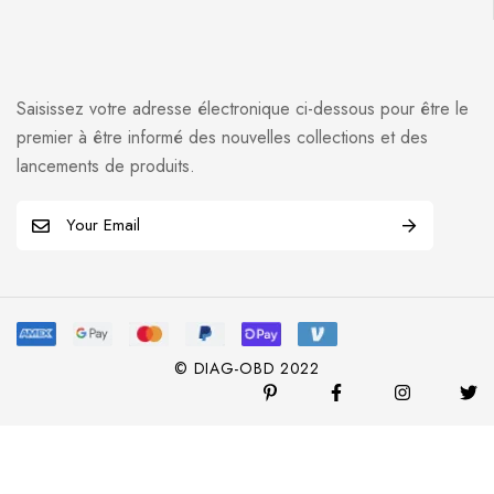
Saisissez votre adresse électronique ci-dessous pour être le
premier à être informé des nouvelles collections et des
lancements de produits.
E
m
a
i
l
*
© DIAG-OBD 2022