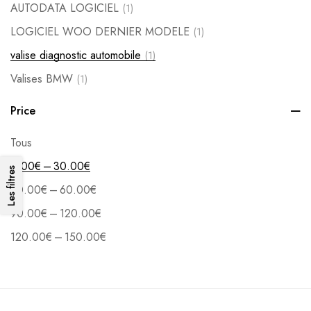
AUTODATA LOGICIEL
(1)
LOGICIEL WOO DERNIER MODELE
(1)
valise diagnostic automobile
(1)
Valises BMW
(1)
Price
Tous
–
0.00
€
30.00
€
Les filtres
–
30.00
€
60.00
€
–
90.00
€
120.00
€
–
120.00
€
150.00
€