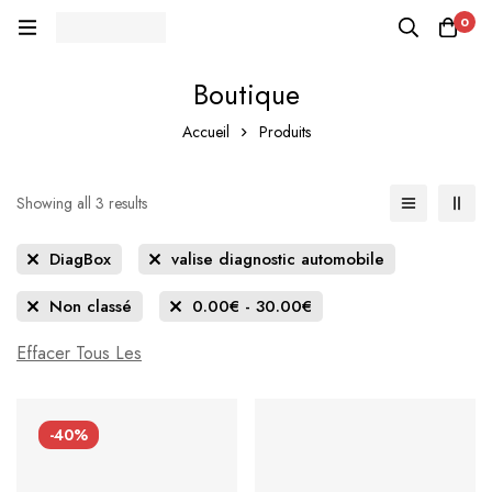
0
Boutique
Accueil
Produits
Showing all 3 results
DiagBox
valise diagnostic automobile
Non classé
0.00
€
-
30.00
€
Effacer Tous Les
-40%