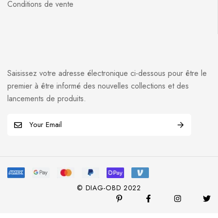
Conditions de vente
Saisissez votre adresse électronique ci-dessous pour être le
premier à être informé des nouvelles collections et des
lancements de produits.
E
m
a
i
l
*
© DIAG-OBD 2022