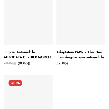
Logiciel Automobile
Adaptateur BMW 20 broches
AUTODATA DERNIER MODELE
pour diagnostique automobile
49.90
€
29.90
€
24.99
€
-60%