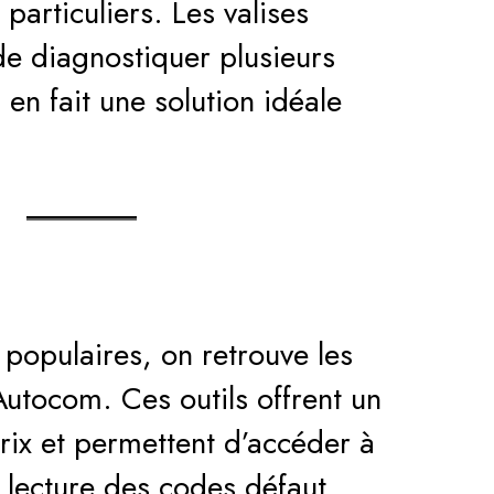
particuliers. Les valises
e diagnostiquer plusieurs
 en fait une solution idéale
 populaires, on retrouve les
Autocom. Ces outils offrent un
prix et permettent d’accéder à
 lecture des codes défaut,