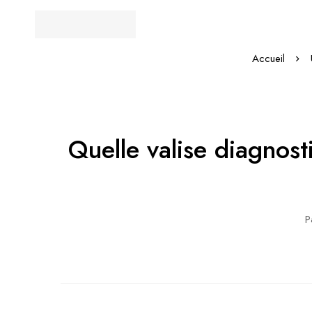
Accueil
Quelle valise diagnos
P