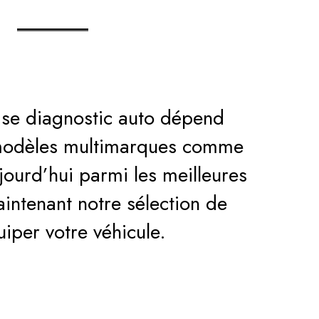
lise diagnostic auto dépend
 modèles multimarques comme
ourd’hui parmi les meilleures
intenant notre sélection de
uiper votre véhicule.