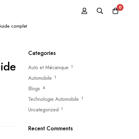
0
Guide complet
Categories
uide
Auto et Mécanique
1
Automobile
1
Blogs
4
Technologie Automobile
1
Uncategorized
1
Recent Comments