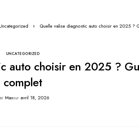
Uncategorized
Quelle valise diagnostic auto choisir en 2025 ? 
UNCATEGORIZED
tic auto choisir en 2025 ? G
complet
ar
Max
sur
avril 18, 2026