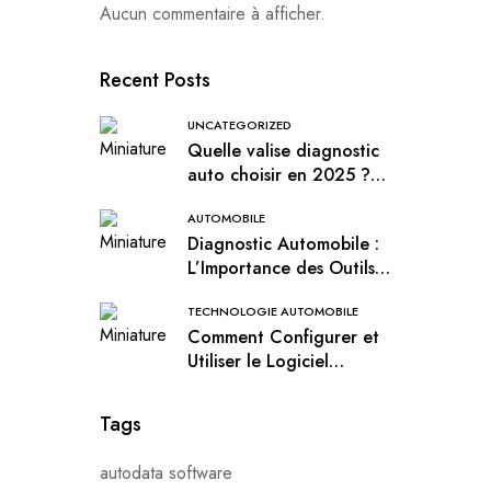
Aucun commentaire à afficher.
Recent Posts
UNCATEGORIZED
Quelle valise diagnostic
auto choisir en 2025 ?
Guide complet
AUTOMOBILE
Diagnostic Automobile :
L’Importance des Outils
Delphi, VCDS et DiagBox
TECHNOLOGIE AUTOMOBILE
Comment Configurer et
Utiliser le Logiciel
Autodata
Tags
autodata software