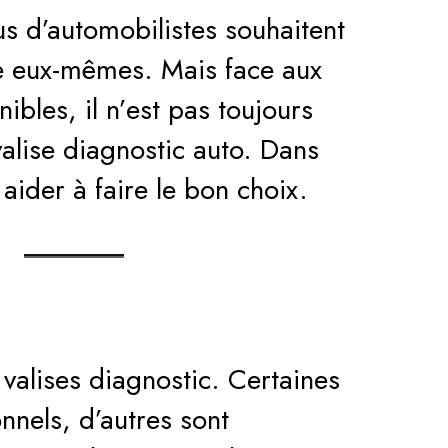
us d’automobilistes souhaitent
le eux-mêmes. Mais face aux
bles, il n’est pas toujours
valise diagnostic auto. Dans
aider à faire le bon choix.
e valises diagnostic. Certaines
nnels, d’autres sont