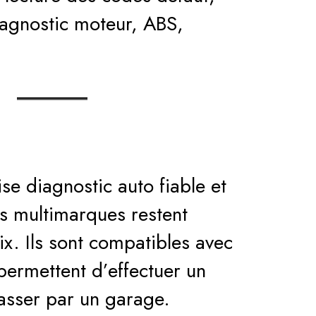
iagnostic moteur, ABS,
se diagnostic auto fiable et
les multimarques restent
ix. Ils sont compatibles avec
permettent d’effectuer un
asser par un garage.