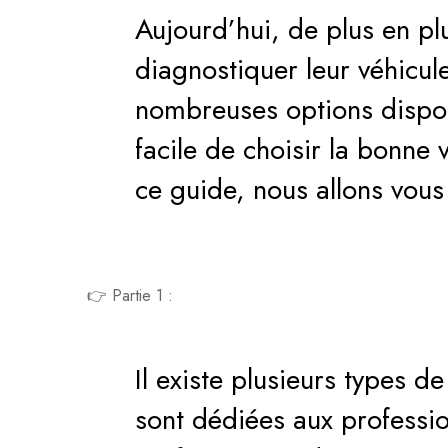
Aujourd’hui, de plus en pl
diagnostiquer leur véhicu
nombreuses options disponi
facile de choisir la bonne 
ce guide, nous allons vous 
👉 Partie 1 :
Il existe plusieurs types d
sont dédiées aux professio