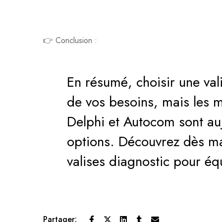
👉 Conclusion :
En résumé, choisir une va
de vos besoins, mais les
Delphi et Autocom sont auj
options. Découvrez dès ma
valises diagnostic pour éq
Partager: